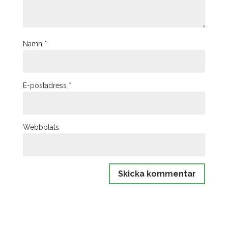
Namn
*
E-postadress
*
Webbplats