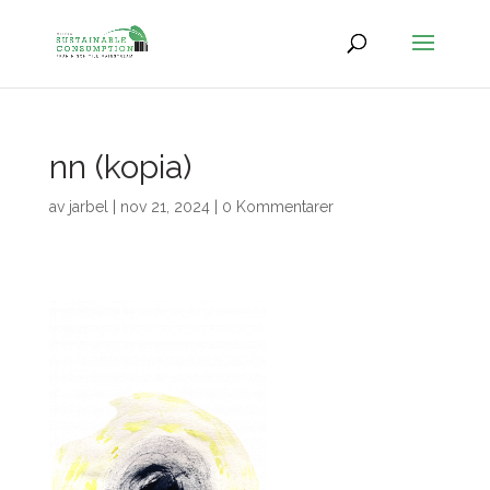
nn (kopia)
av
jarbel
|
nov 21, 2024
|
0 Kommentarer