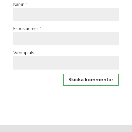
Namn
*
E-postadress
*
Webbplats