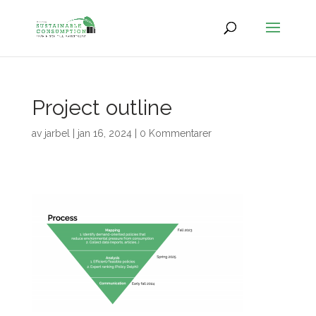
Project outline
av
jarbel
|
jan 16, 2024
|
0 Kommentarer