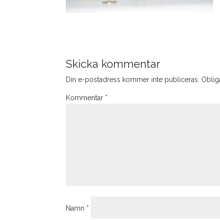
Skicka kommentar
Din e-postadress kommer inte publiceras.
Obliga
Kommentar
*
Namn
*