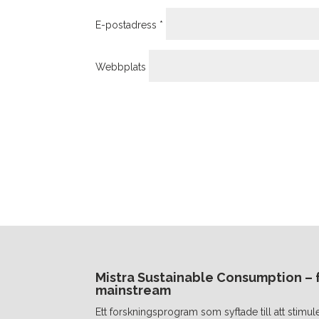
E-postadress
*
Webbplats
Mistra Sustainable Consumption – fr
mainstream
Ett forskningsprogram som syftade till att stimul