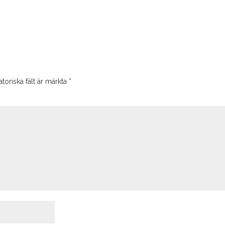
toriska fält är märkta
*