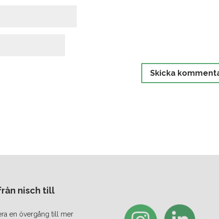
ån nisch till
era en övergång till mer