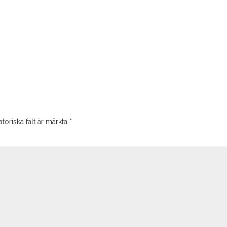
toriska fält är märkta
*