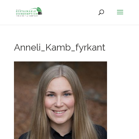
Anneli_Kamb_fyrkant