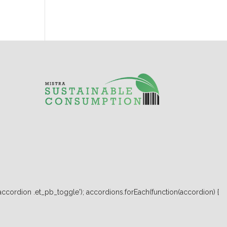
ccordion .et_pb_toggle'); accordions.forEach(function(accordion) {