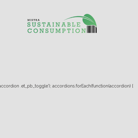
ccordion .et_pb_toggle'); accordions.forEach(function(accordion) {