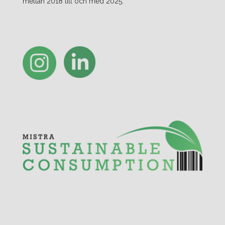
mellan 2018 till och med 2025.