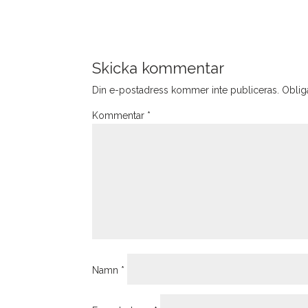
Skicka kommentar
Din e-postadress kommer inte publiceras.
Obliga
Kommentar
*
Namn
*