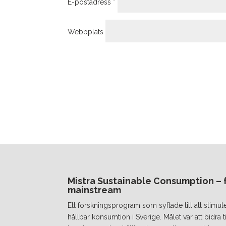
E-postadress
*
Webbplats
Mistra Sustainable Consumption – fr
mainstream
Ett forskningsprogram som syftade till att stimul
hållbar konsumtion i Sverige. Målet var att bidra