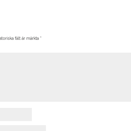
toriska fält är märkta
*