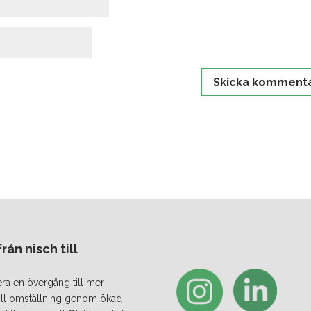
ån nisch till
era en övergång till mer
 till omställning genom ökad