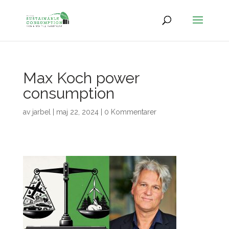
Max Koch power
consumption
av
jarbel
|
maj 22, 2024
|
0 Kommentarer