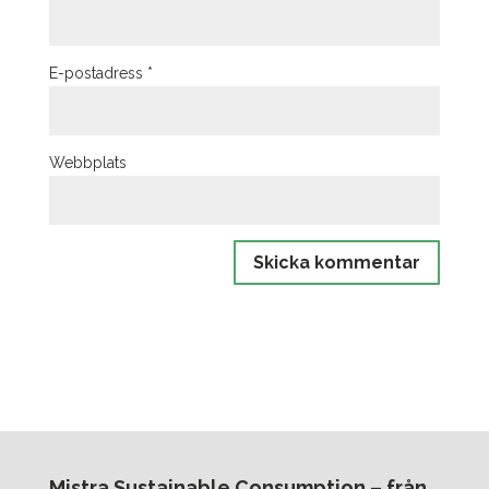
E-postadress
*
Webbplats
Mistra Sustainable Consumption – från