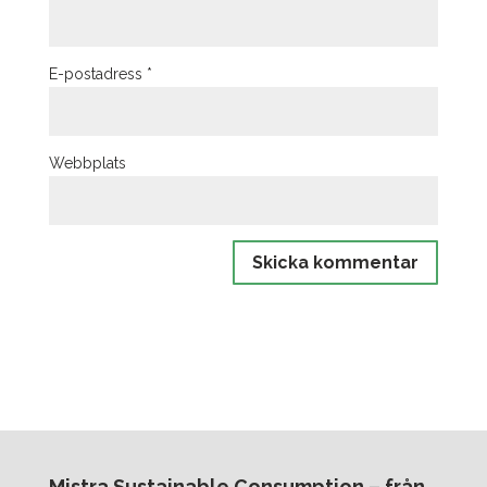
E-postadress
*
Webbplats
Mistra Sustainable Consumption – från