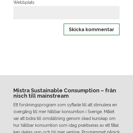
Webbplats
Mistra Sustainable Consumption – från
nisch till mainstream
Ett forskningsprogram som syftade till att stimulera en
övergång till mer hållbar konsumtion i Sverige. Målet
var att bidra till omställning genom ökad kunskap om
hur hållbar konsumtion som idag praktiseras av ett fåtal
kan skalas upp och bli mer vanliga. Programmet pågick