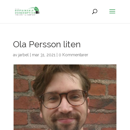
Ola Persson liten
av
jarbel
|
mar 31, 2021
|
0 Kommentarer