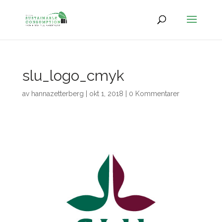
slu_logo_cmyk
av
hannazetterberg
|
okt 1, 2018
|
0 Kommentarer