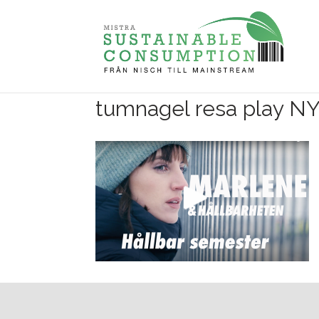
tumnagel resa play N