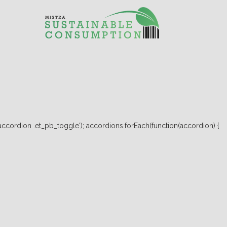
ccordion .et_pb_toggle'); accordions.forEach(function(accordion) {