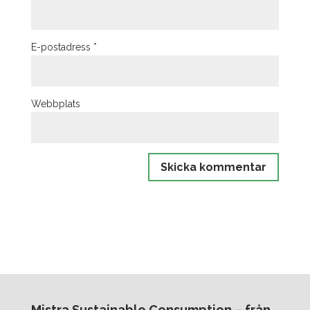
E-postadress
*
Webbplats
Mistra Sustainable Consumption – från