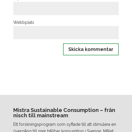
Webbplats
Mistra Sustainable Consumption – från
nisch till mainstream
Ett forskningsprogram som syftade till att stimulera en
övergång till mer hållbar konsumtion i Sverige. Målet