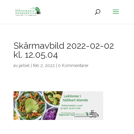
Skärmavbild 2022-02-02
kl. 12.05.04
av
jarbel
|
feb 2, 2022
|
0 Kommentarer