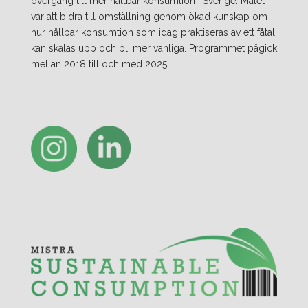
övergång till mer hållbar konsumtion i Sverige. Målet
var att bidra till omställning genom ökad kunskap om
hur hållbar konsumtion som idag praktiseras av ett fåtal
kan skalas upp och bli mer vanliga. Programmet pågick
mellan 2018 till och med 2025.