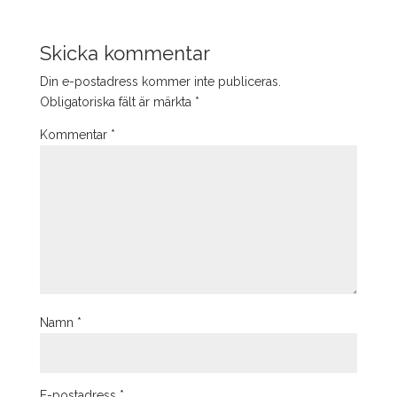
Skicka kommentar
Din e-postadress kommer inte publiceras.
Obligatoriska fält är märkta
*
Kommentar
*
Namn
*
E-postadress
*