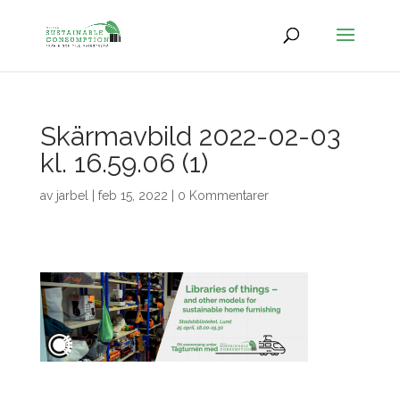
Skärmavbild 2022-02-03
kl. 16.59.06 (1)
av
jarbel
|
feb 15, 2022
|
0 Kommentarer