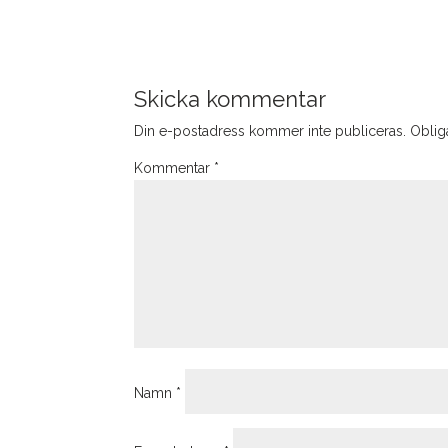
Skicka kommentar
Din e-postadress kommer inte publiceras.
Obliga
Kommentar
*
Namn
*