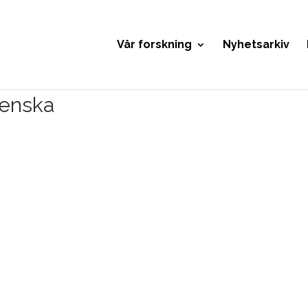
Vår forskning
Nyhetsarkiv
venska