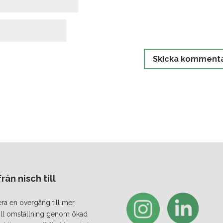
ån nisch till
era en övergång till mer
 till omställning genom ökad