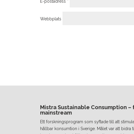
E-postadress
*
Webbplats
Mistra Sustainable Consumption – fr
mainstream
Ett forskningsprogram som syftade till att stimul
hållbar konsumtion i Sverige. Målet var att bidra