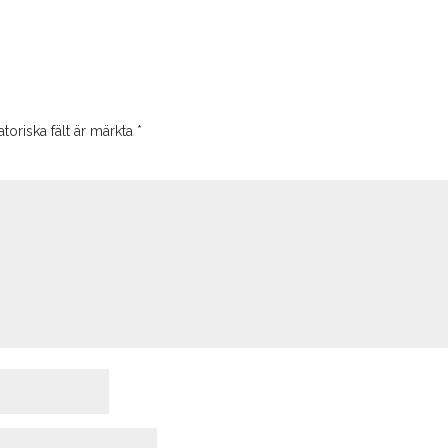
toriska fält är märkta
*