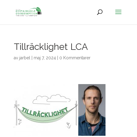
Tillräcklighet LCA
av
jarbel
|
maj 7, 2024
|
0 Kommentarer