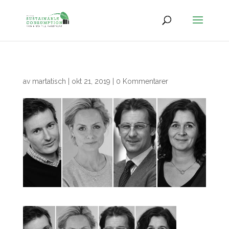
av
martatisch
|
okt 21, 2019
|
0 Kommentarer