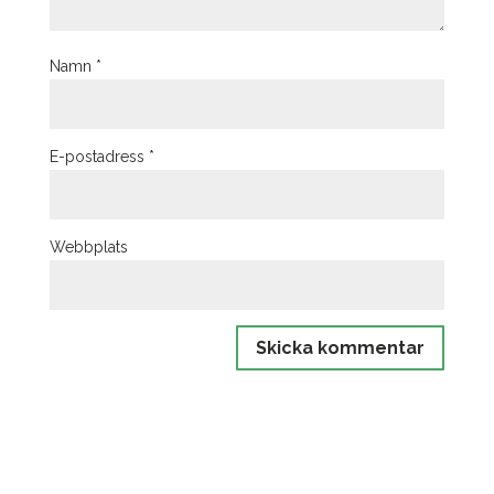
Namn
*
E-postadress
*
Webbplats