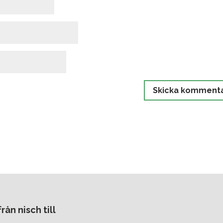
ån nisch till