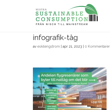
infografik-tåg
av
eskilengstrom
|
apr 21, 2023
|
0 Kommentarer