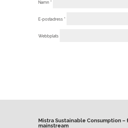
Namn
*
E-postadress
*
Webbplats
Mistra Sustainable Consumption – fr
mainstream