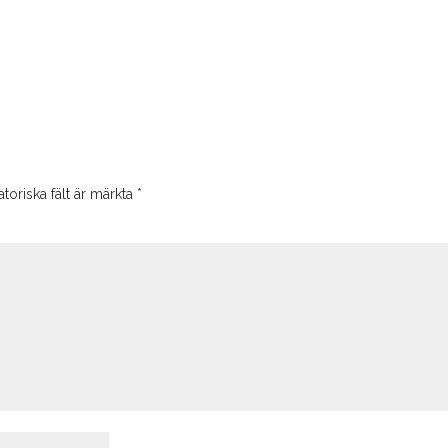
toriska fält är märkta
*