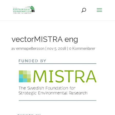
vectorMISTRA eng
av
emmapettersson
|
nov 5, 2018
|
0 Kommentarer