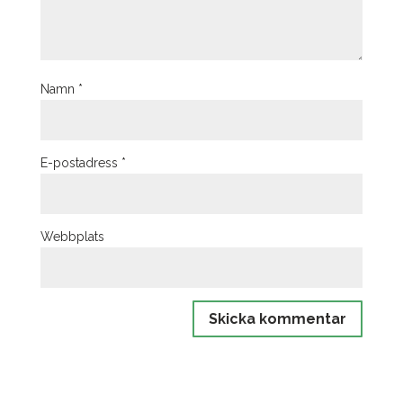
Namn
*
E-postadress
*
Webbplats