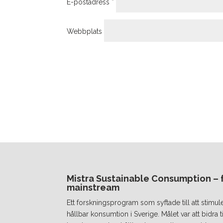
E-postadress
*
Webbplats
Mistra Sustainable Consumption – fr
mainstream
Ett forskningsprogram som syftade till att stimul
hållbar konsumtion i Sverige. Målet var att bidra