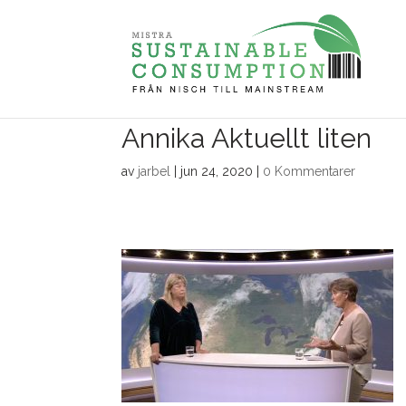
Annika Aktuellt liten
av
jarbel
|
jun 24, 2020
|
0 Kommentarer