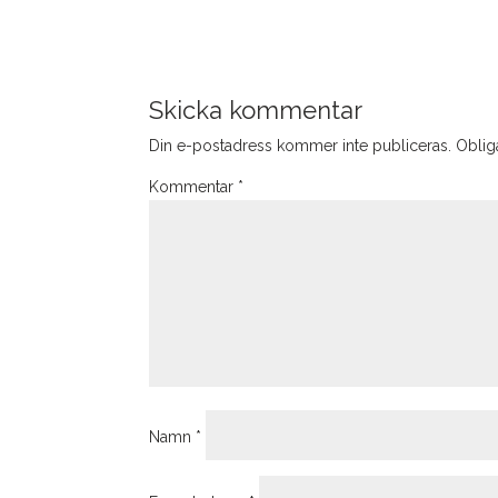
Skicka kommentar
Din e-postadress kommer inte publiceras.
Obliga
Kommentar
*
Namn
*