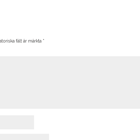
toriska fält är märkta
*