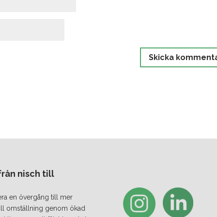
ån nisch till
era en övergång till mer
 till omställning genom ökad