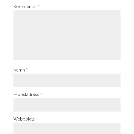
Kommentar
*
Namn
*
E-postadress
*
Webbplats