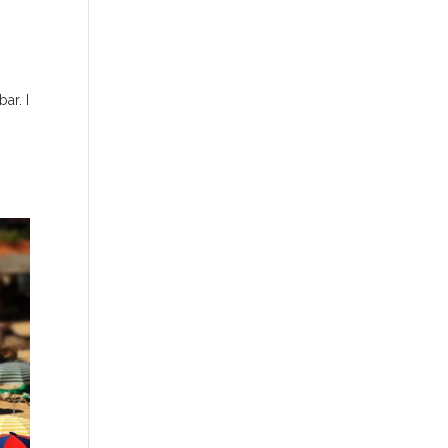
ar. I