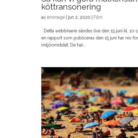
köttransonering
av
emmage
|
jun 2, 2020
|
Film
Detta webbinarie sändes live den 15 juni kl. 10-1
en rapport som publiceras den 15 juni har nio f
miljöområdet. De har...