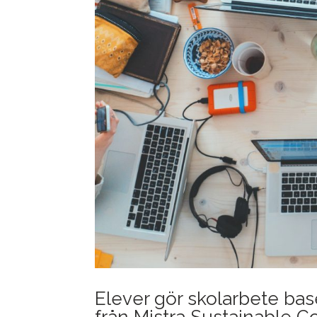
Elever gör skolarbete bas
från Mistra Sustainable