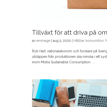
Tillväxt för att driva på o
av
emmage
|
aug 5, 2020
|
Hållbar konsumtion
,
Rob Hart, nationalekonom och forskare på Sverige
utsläppen från produktionen ska minska i ett s
inom Mistra Sustainable Consumption. ...