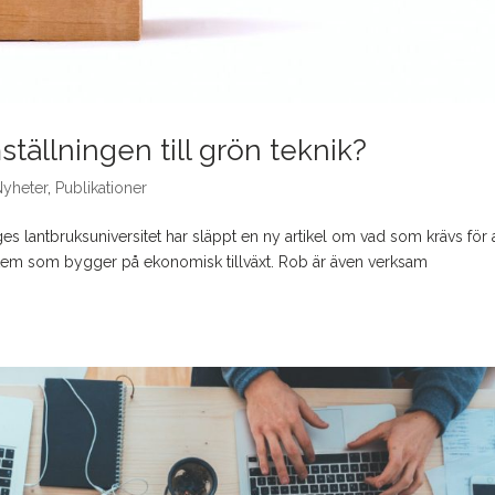
mställningen till grön teknik?
Nyheter
,
Publikationer
s lantbruksuniversitet har släppt en ny artikel om vad som krävs för a
ystem som bygger på ekonomisk tillväxt. Rob är även verksam