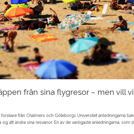
ppen från sina flygresor – men vill v
r forskare från Chalmers och Göteborgs Universitet anledningarna b
sig att ändra sina resvanor. En av de vanligaste anledningarna, som s