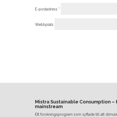
E-postadress
*
Webbplats
Mistra Sustainable Consumption – fr
mainstream
Ett forskningsprogram som syftade till att stimul