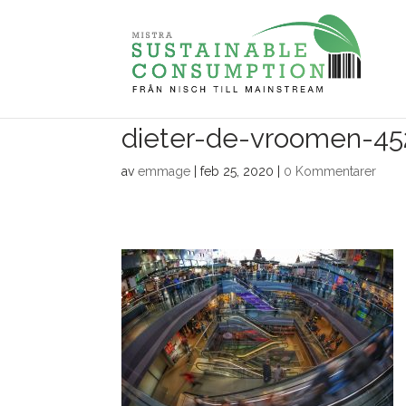
dieter-de-vroomen-45
av
emmage
|
feb 25, 2020
|
0 Kommentarer