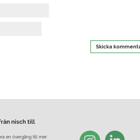
ån nisch till
era en övergång till mer