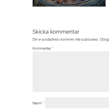
Skicka kommentar
Din e-postadress kommer inte publiceras.
Obliga
Kommentar
*
Namn
*