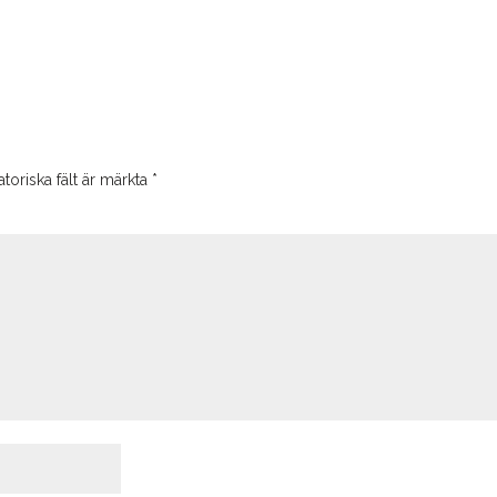
toriska fält är märkta
*