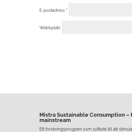
E-postadress
*
Webbplats
Mistra Sustainable Consumption – fr
mainstream
Ett forskningsprogram som syftade till att stimul