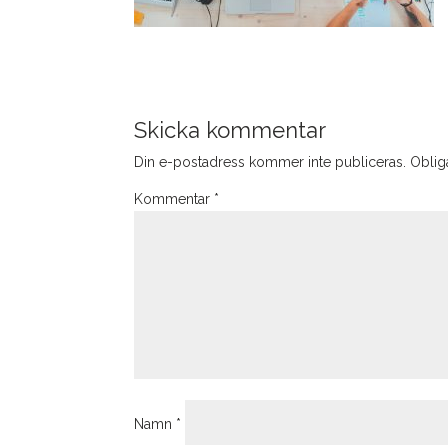
Skicka kommentar
Din e-postadress kommer inte publiceras.
Obliga
Kommentar
*
Namn
*