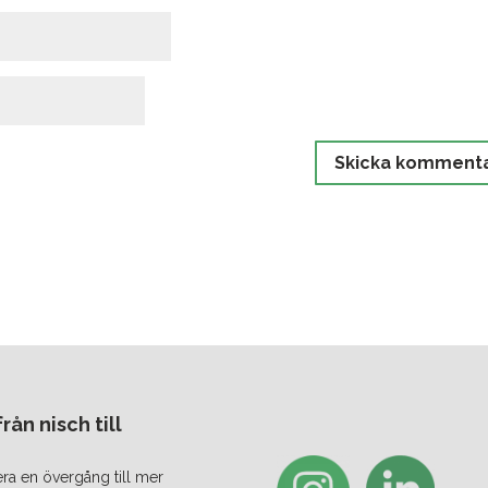
ån nisch till
era en övergång till mer