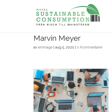
Marvin Meyer
av
emmage
|
aug 5, 2020
|
0 Kommentarer