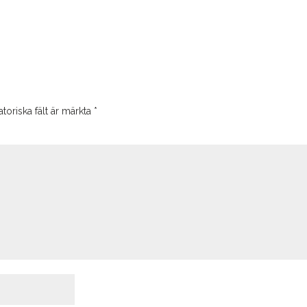
toriska fält är märkta
*