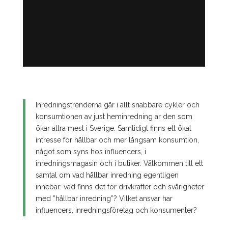
Inredningstrenderna går i allt snabbare cykler och
konsumtionen av just heminredning är den som
ökar allra mest i Sverige. Samtidigt finns ett ökat
intresse för hållbar och mer långsam konsumtion,
något som syns hos influencers, i
inredningsmagasin och i butiker. Välkommen till ett
samtal om vad hållbar inredning egentligen
innebär: vad finns det för drivkrafter och svårigheter
med ”hållbar inredning”? Vilket ansvar har
influencers, inredningsföretag och konsumenter?