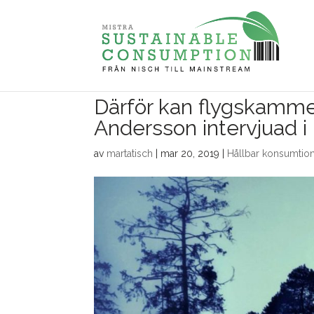
Därför kan flygskamme
Andersson intervjuad 
av
martatisch
|
mar 20, 2019
|
Hållbar konsumtio