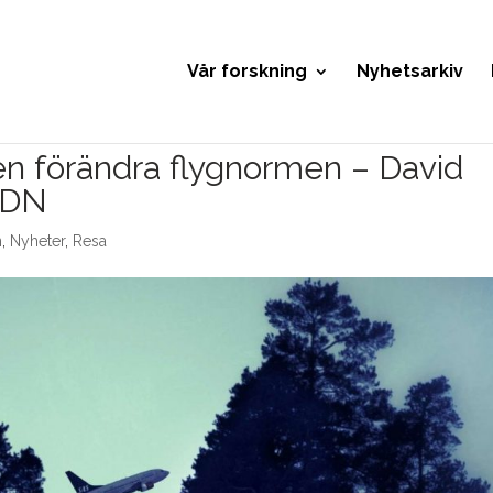
Vår forskning
Nyhetsarkiv
n förändra flygnormen – David
i DN
n
,
Nyheter
,
Resa