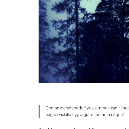
Den omdebatterade flygskammen kan hänga ih
några enstaka flygvägrare förändra något?