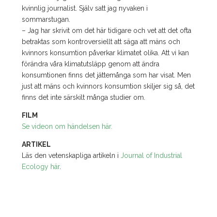
kvinnlig journalist. Själv satt jag nyvaken i
sommarstugan.
– Jag har skrivit om det här tidigare och vet att det ofta
betraktas som kontroversiellt att säga att mäns och
kvinnors konsumtion påverkar klimatet olika. Att vi kan
förändra våra klimatutsläpp genom att ändra
konsumtionen finns det jättemånga som har visat. Men
just att mäns och kvinnors konsumtion skiljer sig så, det
finns det inte särskilt många studier om.
FILM
Se videon om händelsen här.
ARTIKEL
Läs den vetenskapliga artikeln i
Journal of Industrial
Ecology här
.