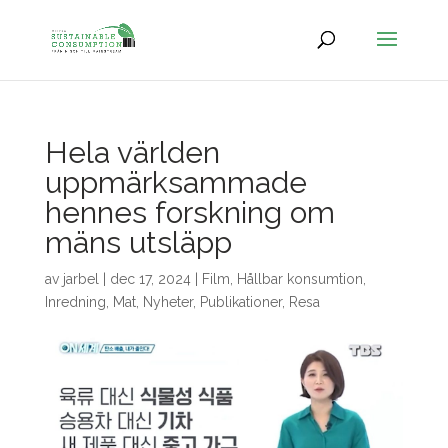
Hela världen
uppmärksammade
hennes forskning om
mäns utsläpp
av
jarbel
|
dec 17, 2024
|
Film
,
Hållbar konsumtion
,
Inredning
,
Mat
,
Nyheter
,
Publikationer
,
Resa