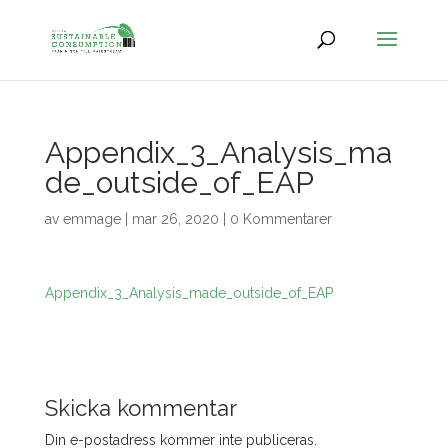
Appendix_3_Analysis_ma
de_outside_of_EAP
av
emmage
|
mar 26, 2020
|
0 Kommentarer
Appendix_3_Analysis_made_outside_of_EAP
Skicka kommentar
Din e-postadress kommer inte publiceras.