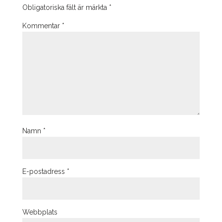
Obligatoriska fält är märkta
*
Kommentar
*
Namn
*
E-postadress
*
Webbplats