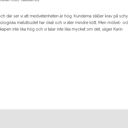
 där ser vi att medvetenheten är hög. Kunderna ställer krav på schy
kologiska matutbudet har ökat och vi äter mindre kött. Men möbel- oc
kapen inte lika hög och vi talar inte lika mycket om det, säger Karin