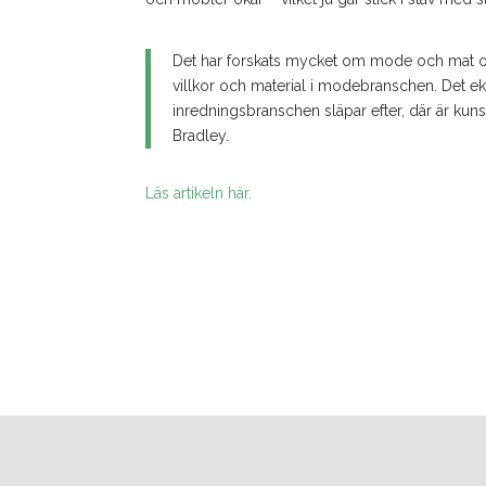
Det har forskats mycket om mode och mat och
villkor och material i modebranschen. Det e
inredningsbranschen släpar efter, där är kuns
Bradley.
Läs artikeln här.