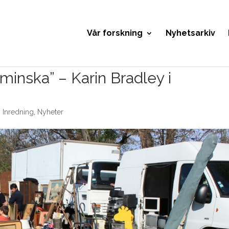
Vår forskning
Nyhetsarkiv
inska” – Karin Bradley i
,
Inredning
,
Nyheter