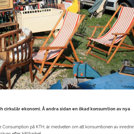
och cirkulär ekonomi. Å andra sidan en ökad konsumtion av nya
ble Consumption på KTH, är medveten om att konsumtionen av inredni
rävan efter hållbarhet.