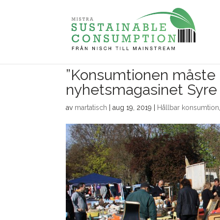
”Konsumtionen måste m
nyhetsmagasinet Syre
av
martatisch
|
aug 19, 2019
|
Hållbar konsumtion