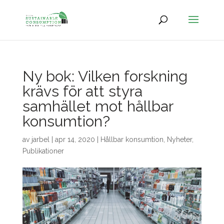
Ny bok: Vilken forskning
krävs för att styra
samhället mot hållbar
konsumtion?
av
jarbel
|
apr 14, 2020
|
Hållbar konsumtion
,
Nyheter
,
Publikationer