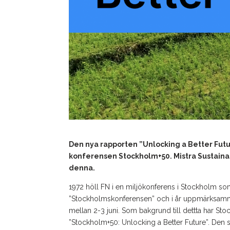
Den nya rapporten ”Unlocking a Better Fut
konferensen Stockholm+50. Mistra Sustaina
denna.
1972 höll FN i en miljökonferens i Stockholm so
”Stockholmskonferensen” och i år uppmärksamma
mellan 2-3 juni. Som bakgrund till dettta har Sto
”Stockholm+50: Unlocking a Better Future”. Den s