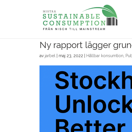
Ny rapport lägger gru
av
jarbel
|
maj 23, 2022
|
Hållbar konsumtion
,
Pub