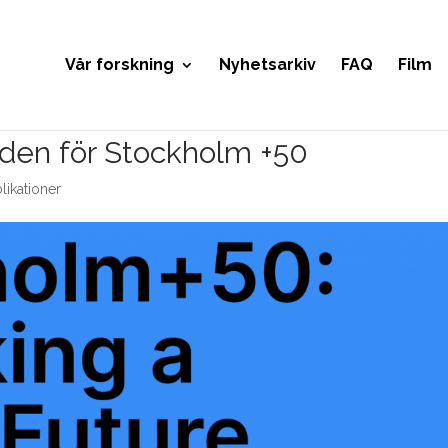
Vår forskning
Nyhetsarkiv
FAQ
Film
nden för Stockholm +50
likationer