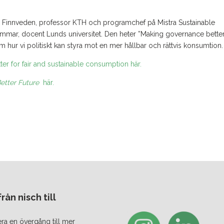
n Finnveden, professor KTH och programchef på Mistra Sustainable
mmar, docent Lunds universitet. Den heter ”Making governance better
 hur vi politiskt kan styra mot en mer hållbar och rättvis konsumtion.
r for fair and sustainable consumption här.
etter Future
här.
ån nisch till
era en övergång till mer