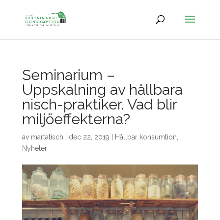
Seminarium –
Uppskalning av hållbara
nisch-praktiker. Vad blir
miljöeffekterna?
av
martatisch
|
dec 22, 2019
|
Hållbar konsumtion
,
Nyheter