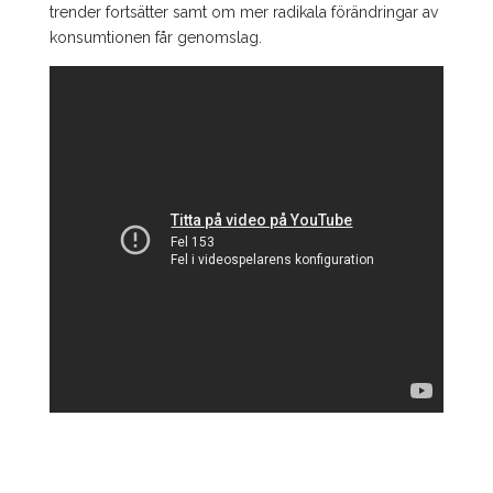
trender fortsätter samt om mer radikala förändringar av
konsumtionen får genomslag.