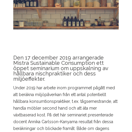
Den 17 december 2019 arrangerade
Mistra Sustainable Consumption ett
öppet seminarium om uppskalning av
hållbara nischpraktiker och dess
miljöeffekter.
Under 2019 har arbete inom programmet pågått med
att beräkna miljöpåverkan från ett antal potentiellt
hållbara konsumtionspraktiker, t.ex. tågsemestrande, att
handla möbler second hand och att äta mer
växtbaserad kost. På det här seminariet presenterade
docent Annika Carlsson-Kanyama resultat från dessa
beräkningar och blickade framåt. Både om dagens