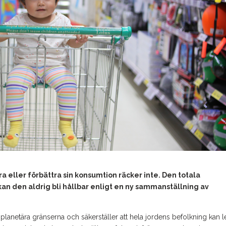
 eller förbättra sin konsumtion räcker inte.
Den totala
n den aldrig bli hållbar enligt en ny sammanställning av
lanetära gränserna och säkerställer att hela jordens befolkning kan l