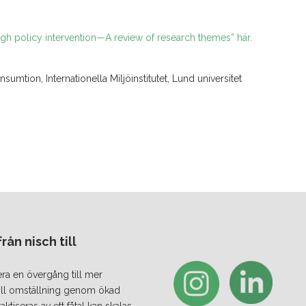
gh policy intervention—A review of research themes” här.
umtion, Internationella Miljöinstitutet, Lund universitet
ån nisch till
era en övergång till mer
 till omställning genom ökad