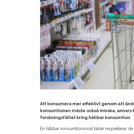
Att konsumera mer effektivt genom att ändra
konsumtionen måste också minska, annars ka
forskningsfältet kring hållbar konsumtion.
En hållbar konsumtionsnivå både respekterar de p