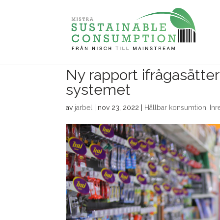
Ny rapport ifrågasätter
systemet
av
jarbel
|
nov 23, 2022
|
Hållbar konsumtion
,
Inr