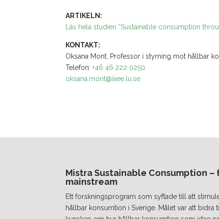
ARTIKELN:
Läs hela studien ”Sustainable consumption throu
KONTAKT:
Oksana Mont, Professor i styrning mot hållbar kons
Telefon:
+46 46 222 0250
oksana.mont@iiiee.lu.se
Mistra Sustainable Consumption – fr
mainstream
Ett forskningsprogram som syftade till att stimul
hållbar konsumtion i Sverige. Målet var att bidra