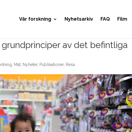
Vår forskning
Nyhetsarkiv
FAQ
Film
 grundprinciper av det befintliga
edning
,
Mat
,
Nyheter
,
Publikationer
,
Resa