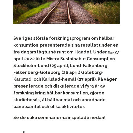
Sveriges största forskningsprogram om hållbar
konsumtion presenterade sina resultat under en
tre dagars tågturné runt om i landet.
Under 25-27
april 2022 åkte Mistra Sustainable Consumption
Stockholm-Lund (25 april), Lund-Falkenberg,
Falkenberg-Göteborg (26 april) Göteborg-
Karlstad, och Karlstad-hemåt (27 april).
På vägen
presenterade och diskuterade vi fyra år av
forskning kring hållbar konsumtion, gjorde
studiebesök, åt hållbar mat och anordnade
panelsamtal och olika aktiviteter.
Se de olika seminarierna inspelade nedan!