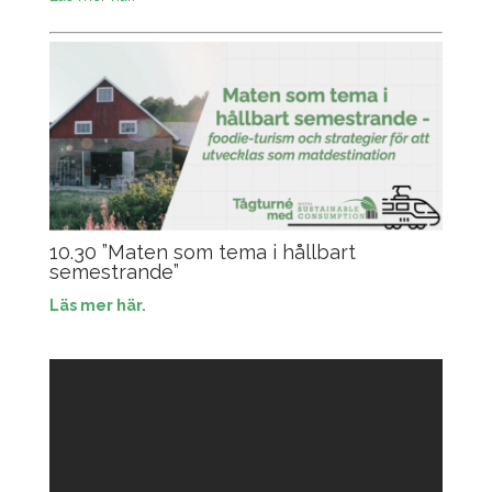
10.30 ”Maten som tema i hållbart
semestrande”
Läs mer här.