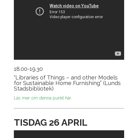
18.00-19.30
“Libraries of Things – and other Models
for Sustainable Home Furnishing” (Lunds
Stadsbibliotek)
Läs mer om denna punkt här.
TISDAG 26 APRIL