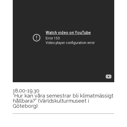
18.00-19.30
”Hur kan våra semestrar bli klimatmässigt
hållbara?” (Världskulturmuseet i
Göteborg)