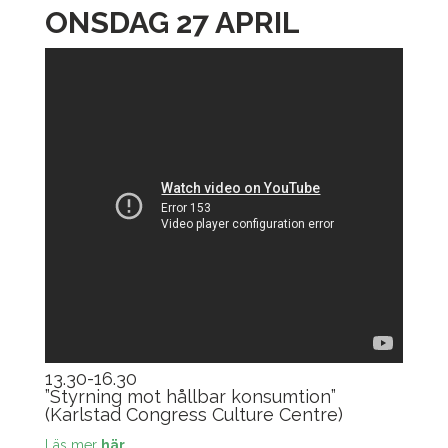
ONSDAG 27 APRIL
13.30-16.30
”Styrning mot hållbar konsumtion”
(Karlstad Congress Culture Centre)
Läs mer
här.