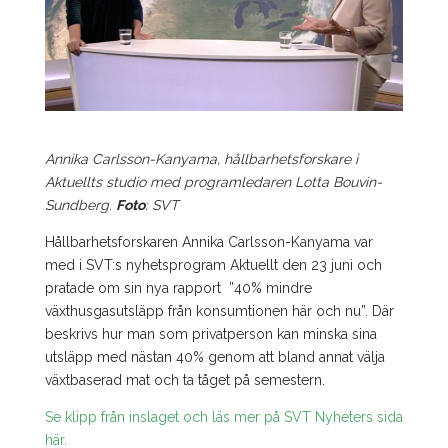
Annika Carlsson-Kanyama, hållbarhetsforskare i
Aktuellts studio med programledaren Lotta Bouvin-
Sundberg.
Foto
: SVT
Hållbarhetsforskaren Annika Carlsson-Kanyama var
med i SVT:s nyhetsprogram Aktuellt den 23 juni och
pratade om sin nya rapport ”40% mindre
växthusgasutsläpp från konsumtionen här och nu”. Där
beskrivs hur man som privatperson kan minska sina
utsläpp med nästan 40% genom att bland annat välja
växtbaserad mat och ta tåget på semestern.
Se klipp från inslaget och läs mer på SVT Nyheters sida
här.