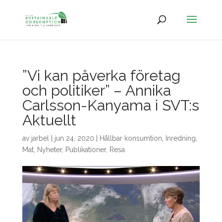
”Vi kan påverka företag
och politiker” – Annika
Carlsson-Kanyama i SVT:s
Aktuellt
av
jarbel
|
jun 24, 2020
|
Hållbar konsumtion
,
Inredning
,
Mat
,
Nyheter
,
Publikationer
,
Resa