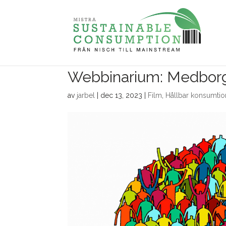
Webbinarium: Medborga
av
jarbel
|
dec 13, 2023
|
Film
,
Hållbar konsumtio