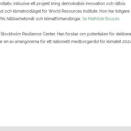
tiativ, inklusive ett projekt kring demokratisk innovation och rättvis
 och klimatnödläget för World Resources Institute. Hon har tidigare
 FNs hållbarhetsmål och klimatförhandlingar.
Se Mathilde Bouyés
 Stockholm Resilience Center. Han forskar om potentialen för delibera
är en av arrangörerna för ett nationellt medborgarråd för klimatet 202