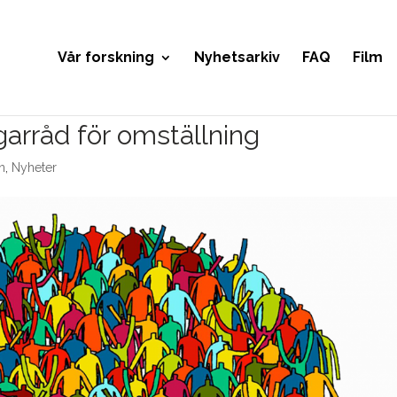
Vår forskning
Nyhetsarkiv
FAQ
Film
rråd för omställning
n
,
Nyheter