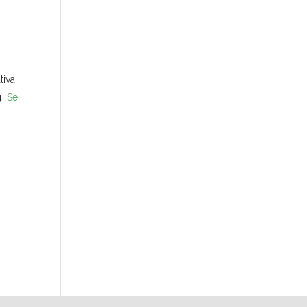
tiva
4.
Se