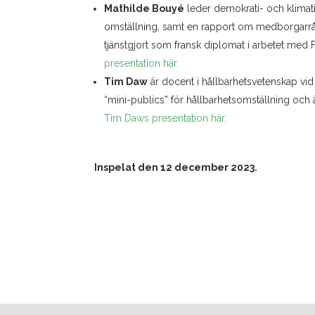
Mathilde Bouyé
leder demokrati- och klimatini
omställning, samt en rapport om medborgarråd
tjänstgjort som fransk diplomat i arbetet med
presentation här.
Tim Daw
är docent i hållbarhetsvetenskap vid
“mini-publics” för hållbarhetsomställning och 
Tim Daws presentation här.
Inspelat den 12 december 2023.