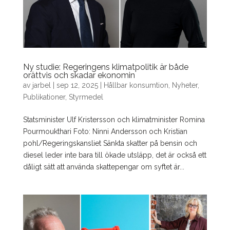
Ny studie: Regeringens klimatpolitik är både
orättvis och skadar ekonomin
av
jarbel
|
sep 12, 2025
|
Hållbar konsumtion
,
Nyheter
,
Publikationer
,
Styrmedel
Statsminister Ulf Kristersson och klimatminister Romina
Pourmoukthari Foto: Ninni Andersson och Kristian
pohl/Regeringskansliet Sänkta skatter på bensin och
diesel leder inte bara till ökade utsläpp, det är också ett
dåligt sätt att använda skattepengar om syftet är...