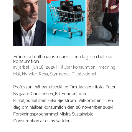
Från nisch till mainstream – en dag om hållbar
konsumtion
av
jarbel
|
jun 18, 2025
|
Hållbar konsumtion
,
Inredning
,
Mat
,
Nyheter
,
Resa
,
Styrmedel
,
Tillräcklighet
Professor i hållbar utveckling Tim Jackson (foto: Peter
Nygaard Christensen_KR Fonden) och
klimatjournalisten Erika Bjerström Välkommen till en
dag om hållbar konsumtion den 26 november 2025!
Forskningsprogrammet Mistra Sustainable
Consumption är ett av världens...