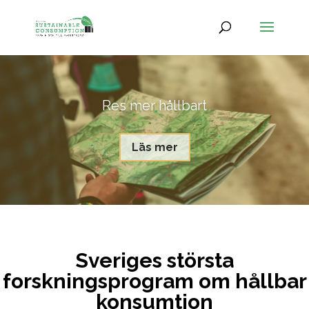
Res mer hållbart
Läs mer
Sveriges största
forskningsprogram om hållbar
konsumtion