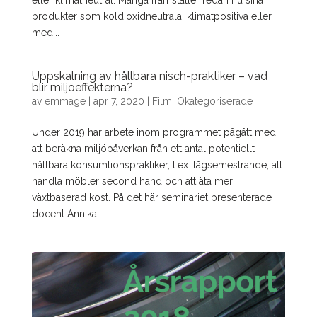
produkter som koldioxidneutrala, klimatpositiva eller
med...
Uppskalning av hållbara nisch-praktiker – vad
blir miljöeffekterna?
av
emmage
|
apr 7, 2020
|
Film
,
Okategoriserade
Under 2019 har arbete inom programmet pågått med
att beräkna miljöpåverkan från ett antal potentiellt
hållbara konsumtionspraktiker, t.ex. tågsemestrande, att
handla möbler second hand och att äta mer
växtbaserad kost. På det här seminariet presenterade
docent Annika...