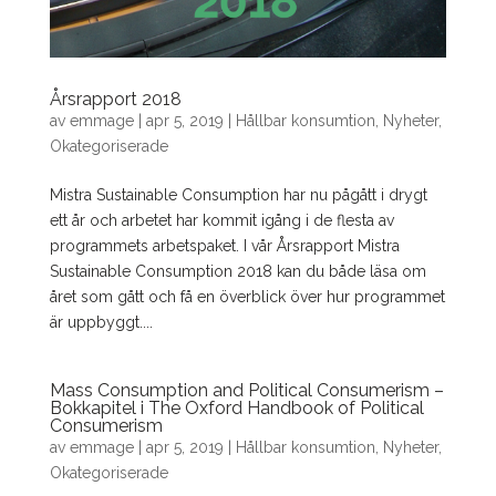
Årsrapport 2018
av
emmage
|
apr 5, 2019
|
Hållbar konsumtion
,
Nyheter
,
Okategoriserade
Mistra Sustainable Consumption har nu pågått i drygt
ett år och arbetet har kommit igång i de flesta av
programmets arbetspaket. I vår Årsrapport Mistra
Sustainable Consumption 2018 kan du både läsa om
året som gått och få en överblick över hur programmet
är uppbyggt....
Mass Consumption and Political Consumerism –
Bokkapitel i The Oxford Handbook of Political
Consumerism
av
emmage
|
apr 5, 2019
|
Hållbar konsumtion
,
Nyheter
,
Okategoriserade