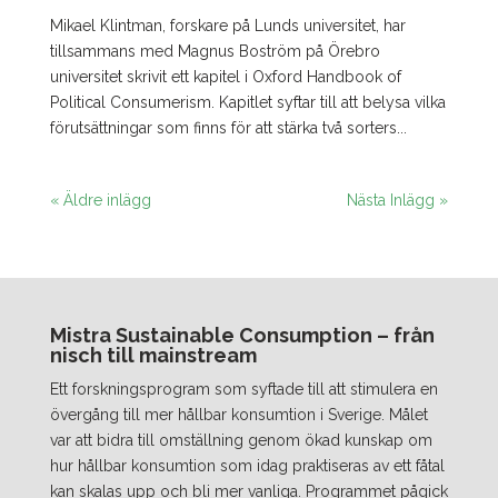
Mikael Klintman, forskare på Lunds universitet, har
tillsammans med Magnus Boström på Örebro
universitet skrivit ett kapitel i Oxford Handbook of
Political Consumerism. Kapitlet syftar till att belysa vilka
förutsättningar som finns för att stärka två sorters...
« Äldre inlägg
Nästa Inlägg »
Mistra Sustainable Consumption – från
nisch till mainstream
Ett forskningsprogram som syftade till att stimulera en
övergång till mer hållbar konsumtion i Sverige. Målet
var att bidra till omställning genom ökad kunskap om
hur hållbar konsumtion som idag praktiseras av ett fåtal
kan skalas upp och bli mer vanliga. Programmet pågick