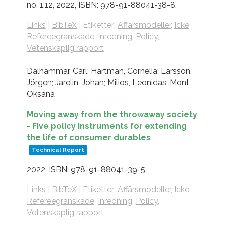
no. 1:12,
2022
,
ISBN: 978-91-88041-38-8
.
Links
|
BibTeX
|
Etiketter:
Affärsmodeller
,
Icke
Refereegranskade
,
Inredning
,
Policy
,
Vetenskaplig rapport
Dalhammar, Carl; Hartman, Cornelia; Larsson,
Jörgen; Jarelin, Johan; Milios, Leonidas; Mont,
Oksana
Moving away from the throwaway society
- Five policy instruments for extending
the life of consumer durables
Technical Report
2022
,
ISBN: 978-91-88041-39-5
.
Links
|
BibTeX
|
Etiketter:
Affärsmodeller
,
Icke
Refereegranskade
,
Inredning
,
Policy
,
Vetenskaplig rapport