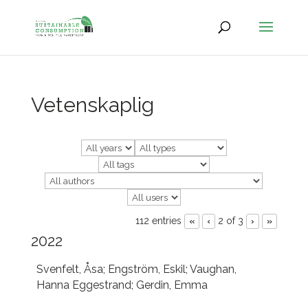
Vetenskaplig
112 entries
2 of 3
«
‹
›
»
2022
Svenfelt, Åsa; Engström, Eskil; Vaughan,
Hanna Eggestrand; Gerdin, Emma