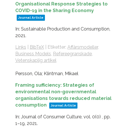
Organisational Response Strategies to
COVID-19 in the Sharing Economy
Journal Article
In:
Sustainable Production and Consumption,
2021
.
Links
|
BibTeX
|
Etiketter:
Affärsmodeller
,
Business Models
,
Refereegranskade
,
Vetenskaplig artikel
Persson, Ola; Klintman, Mikael
Framing sufficiency: Strategies of
environmental non-governmental
organisations towards reduced material
consumption
Journal Article
In:
Journal of Consumer Culture,
vol. 0(0) ,
pp.
1–19,
2021
.