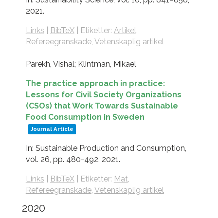
2021
.
Links
|
BibTeX
|
Etiketter:
Artikel
,
Refereegranskade
,
Vetenskaplig artikel
Parekh, Vishal; Klintman, Mikael
The practice approach in practice:
Lessons for Civil Society Organizations
(CSOs) that Work Towards Sustainable
Food Consumption in Sweden
Journal Article
In:
Sustainable Production and Consumption,
vol. 26,
pp. 480-492,
2021
.
Links
|
BibTeX
|
Etiketter:
Mat
,
Refereegranskade
,
Vetenskaplig artikel
2020